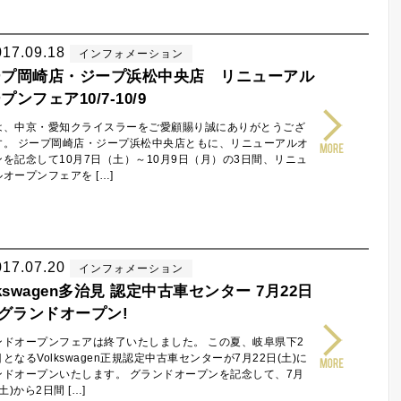
017.09.18
インフォメーション
ープ岡崎店・ジープ浜松中央店 リニューアル
プンフェア10/7-10/9
は、中京・愛知クライスラーをご愛顧賜り誠にありがとうござ
す。 ジープ岡崎店・ジープ浜松中央店ともに、リニューアルオ
ンを記念して10月7日（土）～10月9日（月）の3日間、リニュ
オープンフェアを […]
017.07.20
インフォメーション
lkswagen多治見 認定中古車センター 7月22日
)グランドオープン!
ンドオープンフェアは終了いたしました。 この夏、岐阜県下2
となるVolkswagen正規認定中古車センターが7月22日(土)に
ンドオープンいたします。 グランドオープンを記念して、7月
(土)から2日間 […]