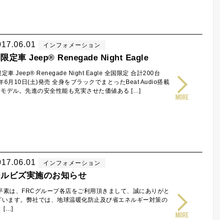
017.06.01
インフォメーション
定車 Jeep® Renegade Night Eagle
車 Jeep® Renegade Night Eagle 全国限定 合計200台
7年6月10日(土)発売 全身をブラックでまとったBeat Audio搭載
2モデル。先進の安全性能も充実させた価値ある […]
017.06.01
インフォメーション
ールビズ実施のお知らせ
は、FRCグループ各店をご利用頂きまして、誠にありがと
ざいます。弊社では、地球温暖化防止及び省エネルギー対策の
 […]