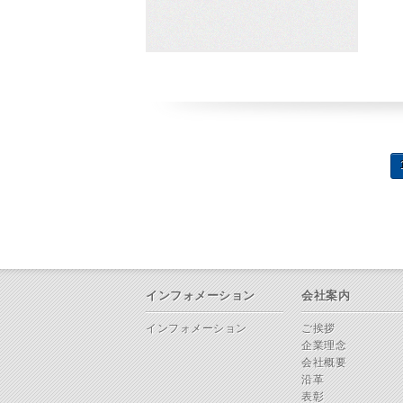
インフォメーション
会社案内
インフォメーション
ご挨拶
企業理念
会社概要
沿革
表彰