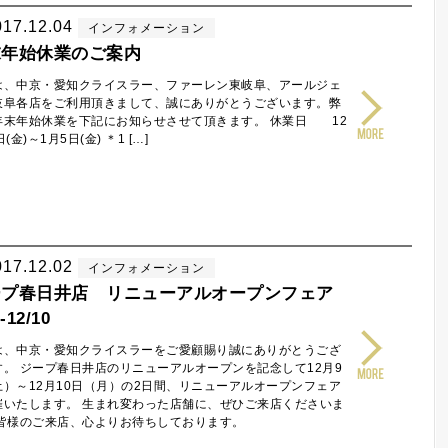
017.12.04
インフォメーション
末年始休業のご案内
は、中京・愛知クライスラー、ファーレン東岐阜、アールジェ
岐阜各店をご利用頂きまして、誠にありがとうございます。弊
年末年始休業を下記にお知らせさせて頂きます。 休業日 12
(金)～1月5日(金) ＊1 […]
017.12.02
インフォメーション
ープ春日井店 リニューアルオープンフェア
-12/10
は、中京・愛知クライスラーをご愛顧賜り誠にありがとうござ
す。 ジープ春日井店のリニューアルオープンを記念して12月9
土）～12月10日（月）の2日間、リニューアルオープンフェア
催いたします。 生まれ変わった店舗に、ぜひご来店くださいま
 皆様のご来店、心よりお待ちしております。