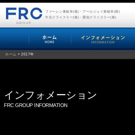
ファーレン東岐阜(株)・アールジェイ東岐阜(株)
中京クライスラー(株)・愛知クライスラー(株)
ホーム
>
2017年
インフォメーション
FRC GROUP INFORMATION