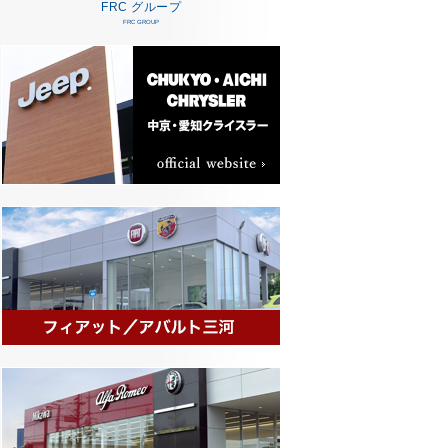
FRC グループ
FRC GROUP