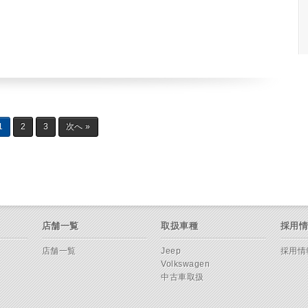
1
2
3
次へ »
店舗一覧
取扱車種
採用
店舗一覧
Jeep
採用情
Volkswagen
中古車取扱