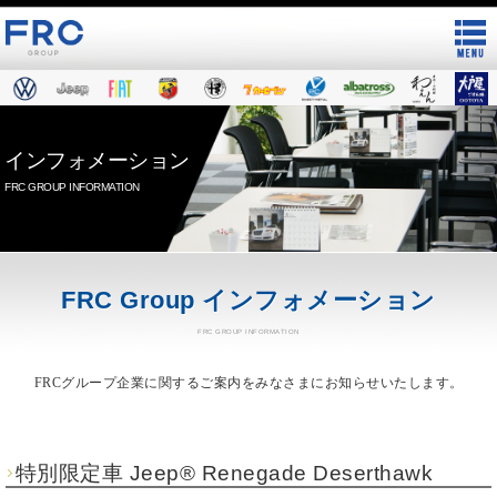
インフォメーション
FRC GROUP INFORMATION
FRC Group インフォメーション
FRC GROUP INFORMATION
FRCグループ企業に関するご案内をみなさまにお知らせいたします。
特別限定車 Jeep® Renegade Deserthawk