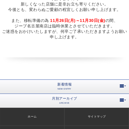
新しくなった店舗に是非お立ち寄りください。
今後とも、変わらぬご愛顧の程宜しくお願い申し上げます。
また、移転準備の為
11月26日(月)～11月30日(金)
の間、
ジープ名古屋南店は臨時休業とさせていただきます。
ご迷惑をおかけいたしますが、何卒ご了承いただきますようお願い
申し上げます。
新着情報
NEW ENTRY
月別アーカイブ
ARCHIVE
ホーム
サイトマップ