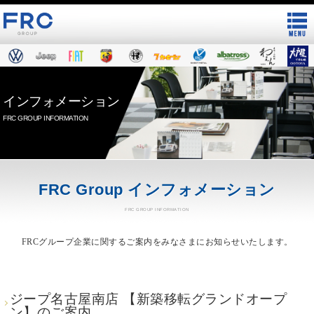
インフォメーション
FRC GROUP INFORMATION
FRC Group インフォメーション
FRC GROUP INFORMATION
FRCグループ企業に関するご案内をみなさまにお知らせいたします。
ジープ名古屋南店 【新築移転グランドオープ
ン】のご案内