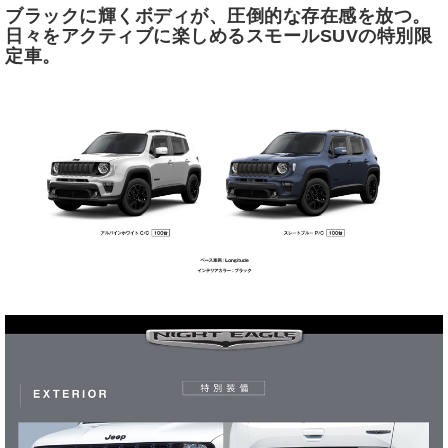
ブラックに輝くボディが、圧倒的な存在感を放つ。
日々をアクティブに楽しめるスモールSUVの特別限
定車。