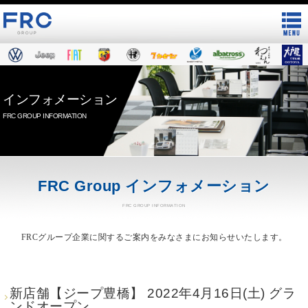
インフォメーション
FRC GROUP INFORMATION
FRC Group インフォメーション
FRC GROUP INFORMATION
FRCグループ企業に関するご案内をみなさまにお知らせいたします。
新店舗【ジープ豊橋】 2022年4月16日(土) グラ
ンドオープン