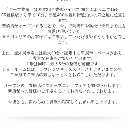
「ジープ豊橋」は国道23号豊橋バイパス 前芝ICより車で15分、
JR豊橋駅より車で10分、県道400号豊川街道沿いの好立地に位置し
ます。
豊橋店がオープンすることで、今まで岡崎店や浜松中央店まで足を
お運び頂いていた
東三河エリアのお客様にはご来店していただきやすくなるかと存じ
ます。
また、屋外展示場には最大20台の認定中古車展示スペースがあり、
豊富な在庫をご覧いただけます。
工場は同時に最大5台の整備が可能です。
ショールームには、ラウンジやキッズスペースもございますので、
ご家族でご来店の際もゆっくりとお過ごしいただけます。
オープン後、豊橋店にてオープニングフェアを開催いたします。
新店舗への皆様のご来場を心よりお待ちいたしております。
今後とも、変わらぬご愛顧の程宜しくお願い申し上げます。