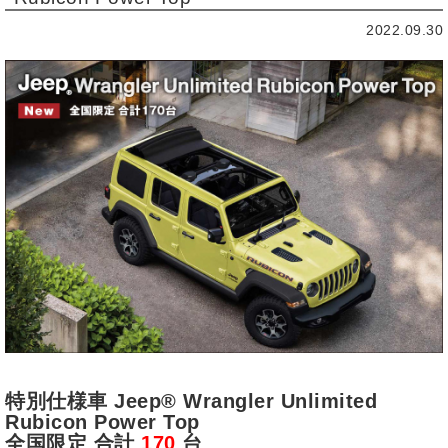
2022.09.30
特別仕様車 Jeep® Wrangler Unlimited
Rubicon Power Top
全国限定 合計
170
台