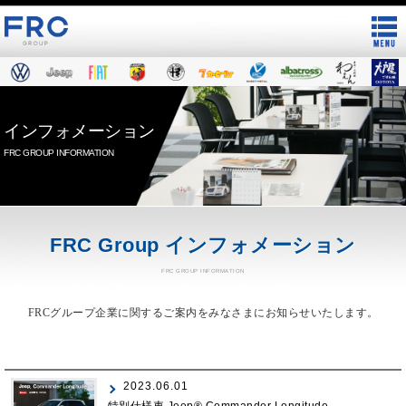
インフォメーション
FRC GROUP INFORMATION
FRC Group インフォメーション
FRC GROUP INFORMATION
FRCグループ企業に関するご案内をみなさまにお知らせいたします。
2023.06.01
特別仕様車 Jeep® Commander Longitude