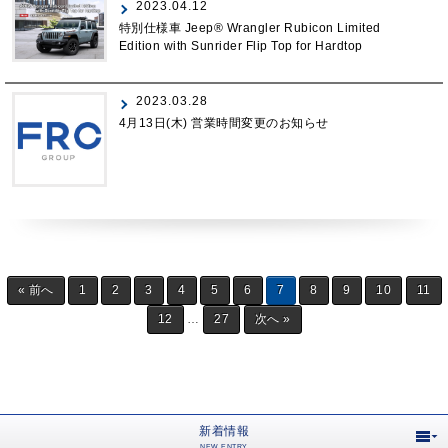
2023.04.12
特別仕様車 Jeep® Wrangler Rubicon Limited
Edition with Sunrider Flip Top for Hardtop
2023.03.28
4月13日(木) 営業時間変更のお知らせ
« 前へ
1
2
3
4
5
6
7
8
9
10
11
12
…
27
次へ »
新着情報
NEW ENTRY